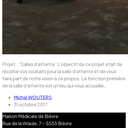
Projet : “Salles d’attente” L’objectif de ce projet était de
récolter vos souhaits pour la salle d’attente et de vous
faire part de notre vision à ce propos. La fonction première
de la salle d’attente est un lieu qui vous accueille…
Michel WOUTERS
31 octobre 2017
Maison Médicale de Bièvre
Rue de la Wiaule, 7 – 5555 Bièvre