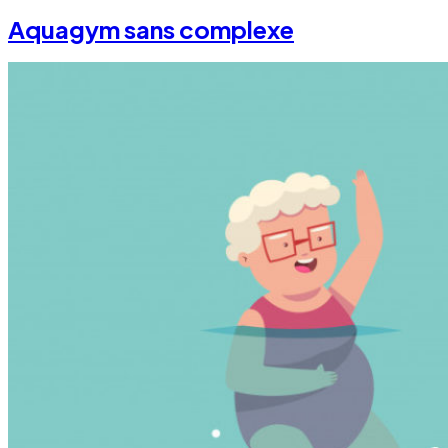
Aquagym sans complexe