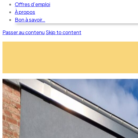
Offres d’emploi
À propos
Bon à savoir…
Passer au contenu
Skip to content