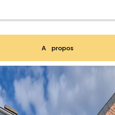
A propos